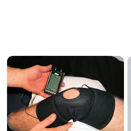
hacemos en Rehab
con un equipo especializado y tecnología adecuada para ofr
plan de tratamiento personalizado.