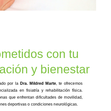
etidos con tu 
ación y bienestar
rado por la
Dra. Mildred Marte
, te ofrecemos
alizada en fisiatría y rehabilitación física.
as que enfrentan dificultades de movilidad,
iones deportivas o condiciones neurológicas.