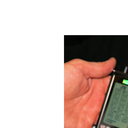
as en 