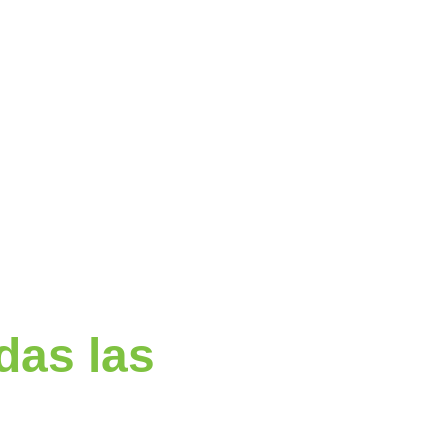
das las 